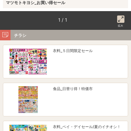
マツモトキヨシ_お買い得セール
1 / 1
拡大
チラシ
衣料_５日間限定セール
食品_日替り得！特価市
衣料_ペイ・デイセール/夏のイチオシ！