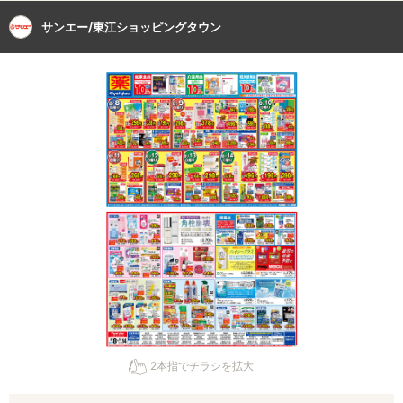
サンエー/東江ショッピングタウン
2本指でチラシを拡大