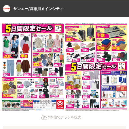
サンエー/具志川メインシティ
2本指でチラシを拡大