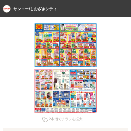
サンエー/しおざきシティ
2本指でチラシを拡大