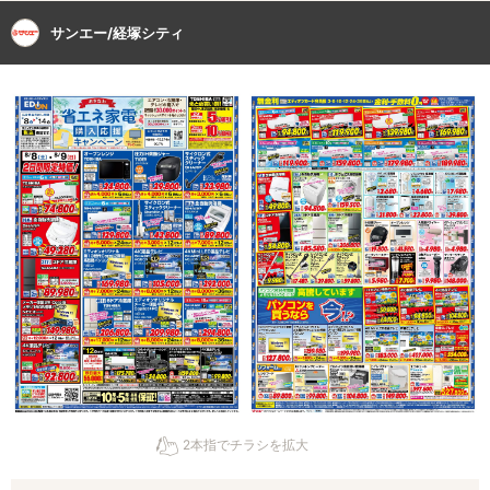
サンエー/経塚シティ
2本指でチラシを拡大