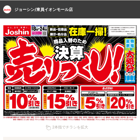
ジョーシン/東員イオンモール店
2本指でチラシを拡大