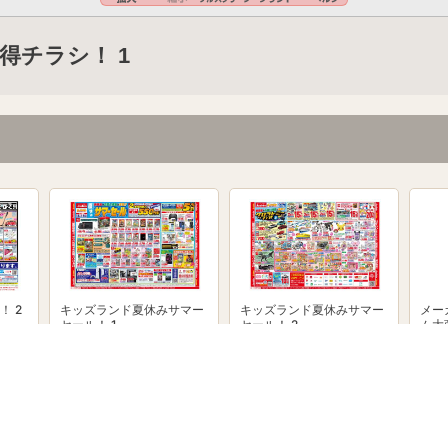
得チラシ！ 1
！ 2
キッズランド夏休みサマー
キッズランド夏休みサマー
メー
セール！ 1
セール！ 2
ム大
powered by Shufoo!©