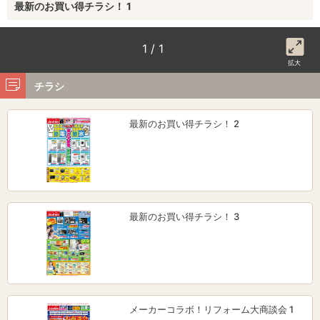
最新のお買い得チラシ！ 1
1 / 1
拡大
チラシ
最新のお買い得チラシ！ 2
最新のお買い得チラシ！ 3
メーカーコラボ！リフォーム大商談会 1