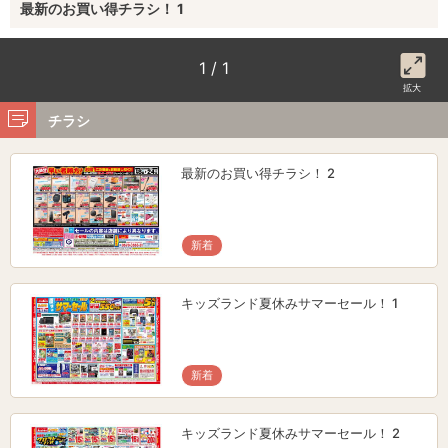
最新のお買い得チラシ！ 1
1 / 1
拡大
チラシ
最新のお買い得チラシ！ 2
新着
キッズランド夏休みサマーセール！ 1
新着
キッズランド夏休みサマーセール！ 2