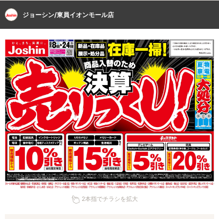
ジョーシン/東員イオンモール店
2本指でチラシを拡大