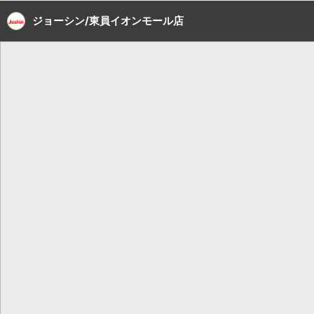
ジョーシン/東員イオンモール店