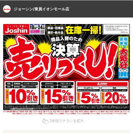
ジョーシン/東員イオンモール店
2本指でチラシを拡大