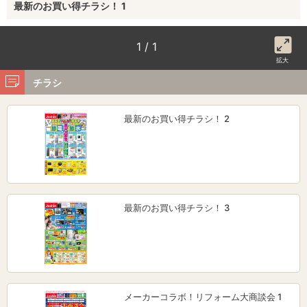
最新のお買い得チラシ！ 1
1 / 1
拡大
チラシ
最新のお買い得チラシ！ 2
最新のお買い得チラシ！ 3
メーカーコラボ！リフォーム大商談会 1