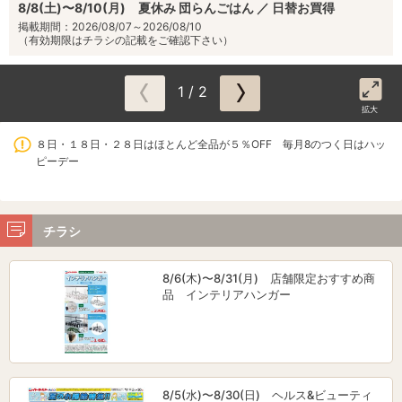
8/8(土)〜8/10(月) 夏休み 団らんごはん ／ 日替お買得
掲載期間：2026/08/07～2026/08/10
（有効期限はチラシの記載をご確認下さい）
1 / 2
拡大
８日・１８日・２８日はほとんど全品が５％OFF 毎月8のつく日はハッ
ピーデー
チラシ
8/6(木)〜8/31(月) 店舗限定おすすめ商
品 インテリアハンガー
8/5(水)〜8/30(日) ヘルス&ビューティ