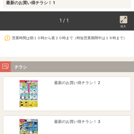
最新のお買い得チラシ！ 1
1 / 1
拡大
営業時間は朝１０時から夜２０時まで（時短営業期間中は１９時まで）
チラシ
最新のお買い得チラシ！ 2
最新のお買い得チラシ！ 3