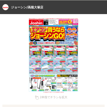
ジョーシン/高槻大塚店
2本指でチラシを拡大