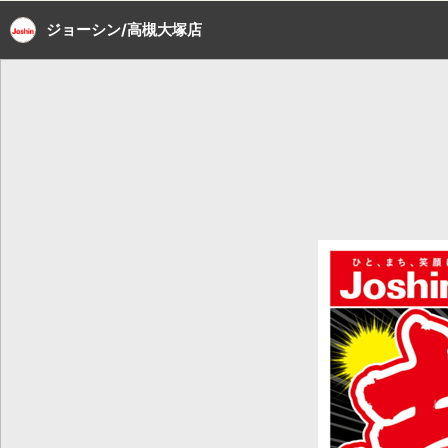
ジョーシン/高槻大塚店