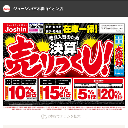
ジョーシン/三木青山イオン店
2本指でチラシを拡大