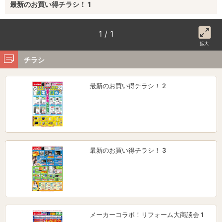
最新のお買い得チラシ！ 1
1 / 1
拡大
チラシ
最新のお買い得チラシ！ 2
最新のお買い得チラシ！ 3
メーカーコラボ！リフォーム大商談会 1