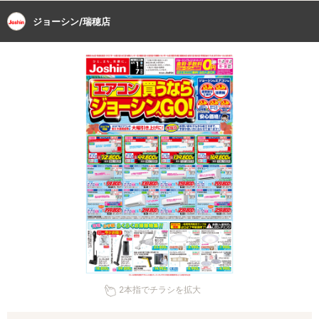
ジョーシン/瑞穂店
2本指でチラシを拡大