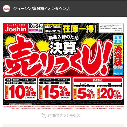
ジョーシン/富雄南イオンタウン店
2本指でチラシを拡大