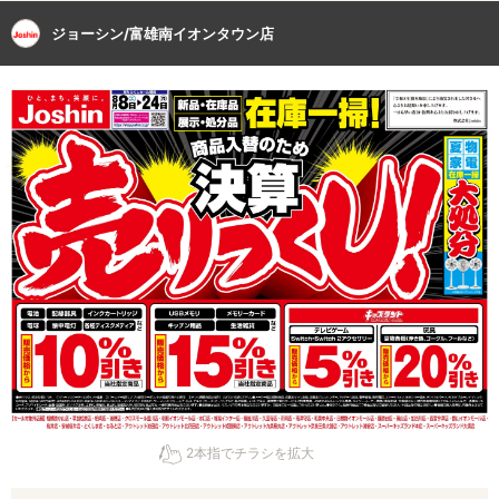
ジョーシン/富雄南イオンタウン店
2本指でチラシを拡大