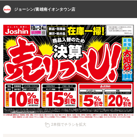
ジョーシン/富雄南イオンタウン店
2本指でチラシを拡大