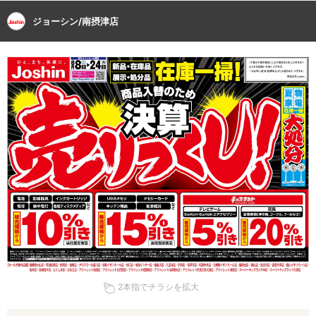
ジョーシン/南摂津店
2本指でチラシを拡大