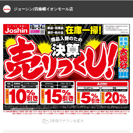
ジョーシン/四條畷イオンモール店
2本指でチラシを拡大