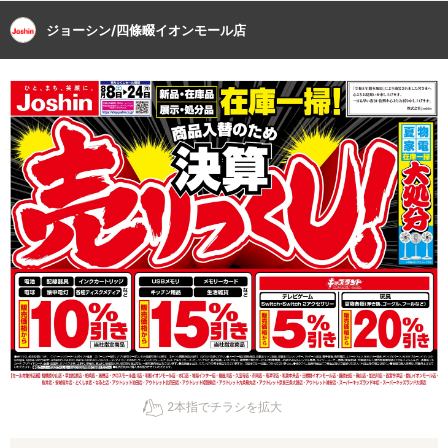
ジョーシン/四條畷イオンモール店
2本指でチラシを拡大