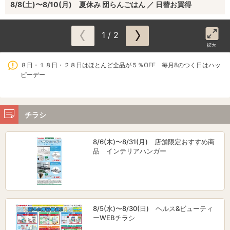
8/8(土)〜8/10(月) 夏休み 団らんごはん ／ 日替お買得
1 / 2
拡大
８日・１８日・２８日はほとんど全品が５％OFF 毎月8のつく日はハッ
ピーデー
チラシ
8/6(木)〜8/31(月) 店舗限定おすすめ商
品 インテリアハンガー
8/5(水)〜8/30(日) ヘルス&ビューティ
ーWEBチラシ