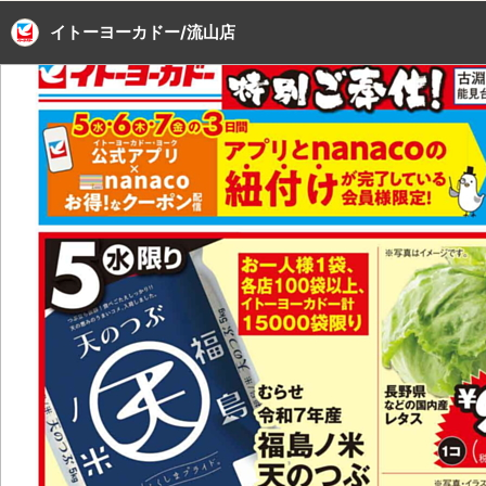
イトーヨーカドー/流山店