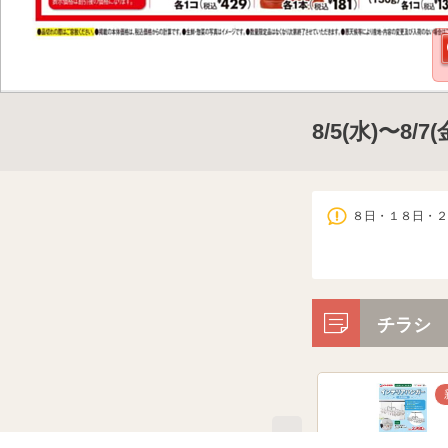
8/5(水)〜8/
８日・１８日・２
チラシ