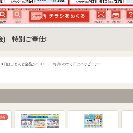
7(金) 特別ご奉仕!
８日はほとんど全品が５％OFF 毎月8のつく日はハッピーデー
新着