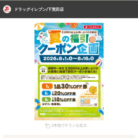
ドラッグイレブン/下荒田店
2本指でチラシを拡大