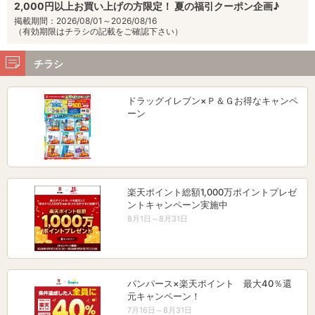
2,000円以上お買い上げの方限定！ 夏の福引クーポン企画♪
掲載期間：2026/08/01～2026/08/16
（有効期限はチラシの記載をご確認下さい）
チラシ
ドラッグイレブン×Ｐ＆Ｇお得なキャンペ
ーン
楽天ポイント総額1,000万ポイントプレゼ
ントキャンペーン実施中
8月1日～8月31日
パンパース×楽天ポイント 最大40％還
元キャンペーン！
7月16日～8月31日