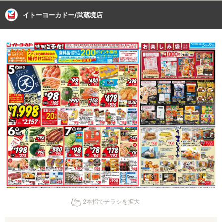
イトーヨーカドー/武蔵境店
2本指でチラシを拡大