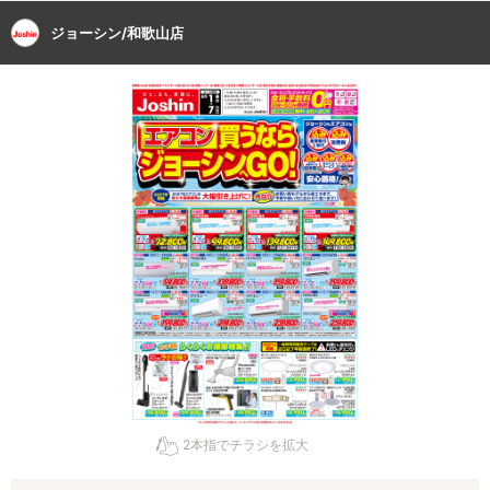
ジョーシン/和歌山店
2本指でチラシを拡大