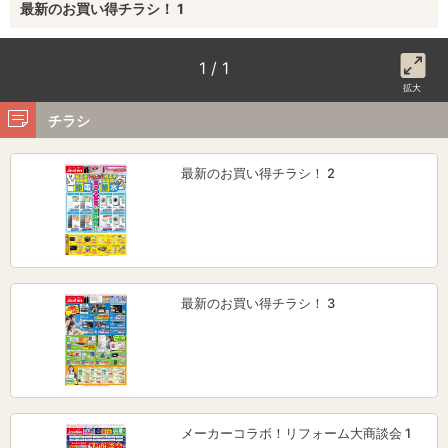
最新のお買い得チラシ！ 1
1 / 1
拡大
チラシ
最新のお買い得チラシ！ 2
最新のお買い得チラシ！ 3
メーカーコラボ！リフォーム大商談会 1