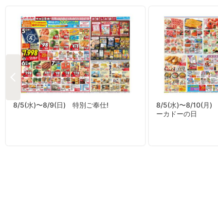
8/5(水)〜8/9(日) 特別ご奉仕!
8/5(水)〜8/10(
ーカドーの日