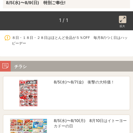
8/5(水)〜8/9(日) 特別ご奉仕!
1 / 1
拡大
８日・１８日・２８日はほとんど全品が５％OFF 毎月8のつく日はハッ
ピーデー
チラシ
8/5(水)〜8/7(金) 衝撃の大特価！
8/5(水)〜8/10(月) 8月10日はイトーヨー
カドーの日