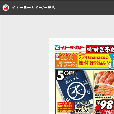
イトーヨーカドー/三島店