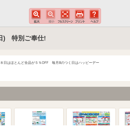
9(日) 特別ご奉仕!
８日はほとんど全品が５％OFF 毎月8のつく日はハッピーデー