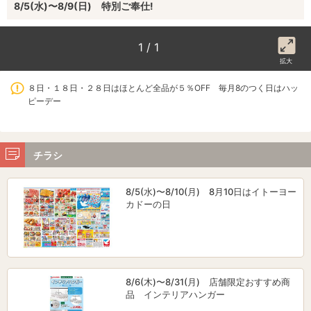
8/5(水)〜8/9(日) 特別ご奉仕!
1 / 1
拡大
８日・１８日・２８日はほとんど全品が５％OFF 毎月8のつく日はハッ
ピーデー
チラシ
8/5(水)〜8/10(月) 8月10日はイトーヨー
カドーの日
8/6(木)〜8/31(月) 店舗限定おすすめ商
品 インテリアハンガー