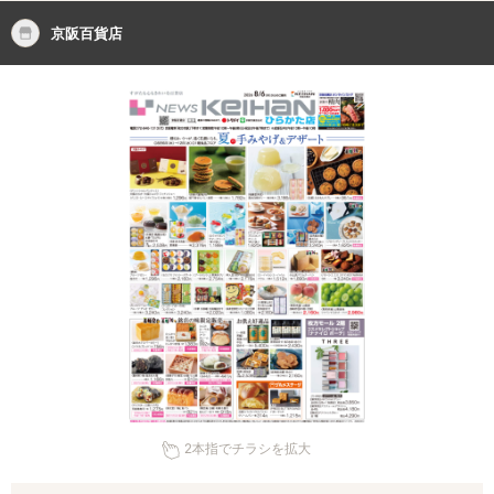
京阪百貨店
2本指でチラシを拡大