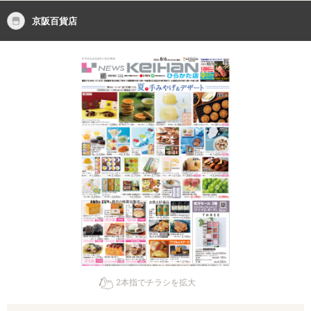
京阪百貨店
2本指でチラシを拡大