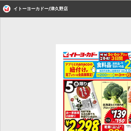
イトーヨーカドー/津久野店