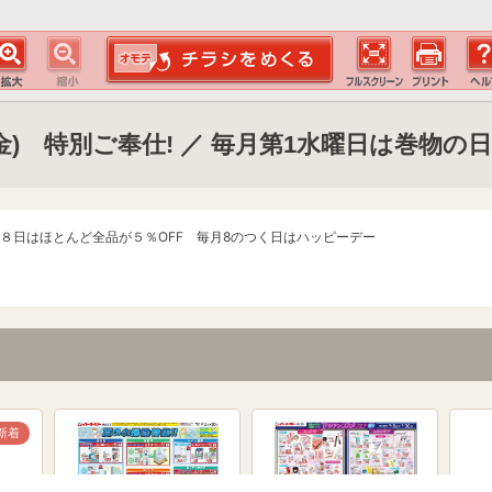
/7(金) 特別ご奉仕! ／ 毎月第1水曜日は巻物の日
８日はほとんど全品が５％OFF 毎月8のつく日はハッピーデー
新着