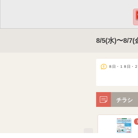
8/5(水)〜8
８日・１８日・２
チラシ