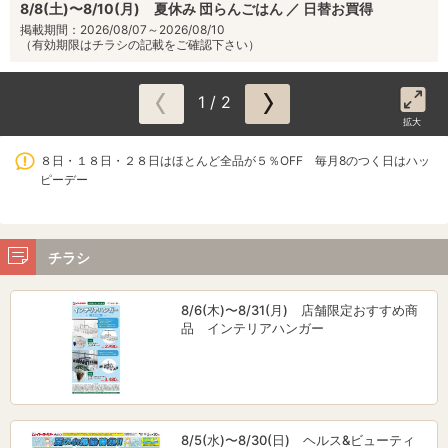
8/8(土)〜8/10(月) 夏休み 団らんごはん ／ 日替お買得
掲載期間：2026/08/07～2026/08/10
（有効期限はチラシの記載をご確認下さい）
1 / 2
拡大
８日・１８日・２８日はほとんど全品が５％OFF 毎月8のつく日はハッ
ピーデー
チラシ
8/6(木)〜8/31(月) 店舗限定おすすめ商
品 インテリアハンガー
8/5(水)〜8/30(日) ヘルス&ビューティ