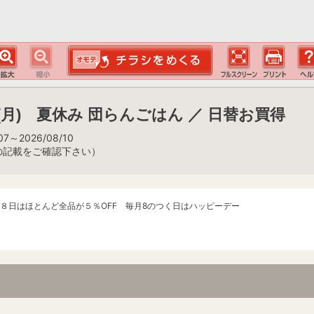
/10(月) 夏休み 団らんごはん ／ 日替お買得
7～2026/08/10
の記載をご確認下さい）
８日はほとんど全品が５％OFF 毎月8のつく日はハッピーデー