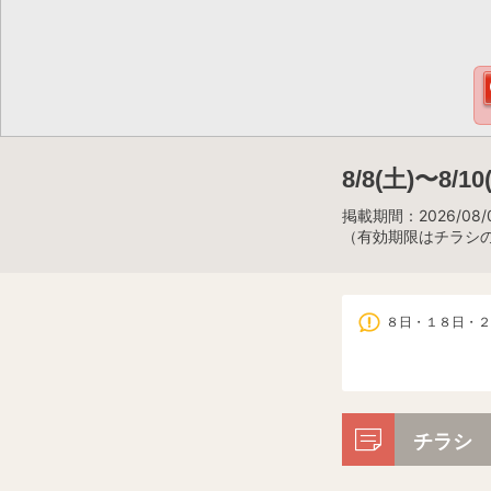
8/8(土)〜8
掲載期間：2026/08/0
（有効期限はチラシ
８日・１８日・２
チラシ