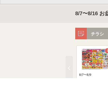
8/7〜8/1
チラシ
8/7〜8/9