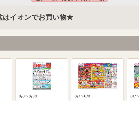
6 お盆はイオンでお買い物★
8/8〜8/30
8/7〜8/9
8/7〜
powered by Shufoo!©