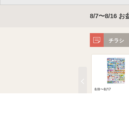
8/7〜8/1
チラシ
8/8〜8/17