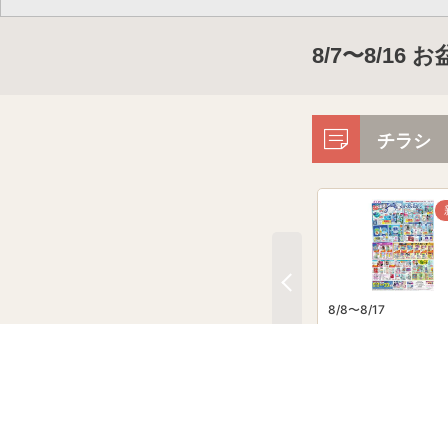
8/7〜8/1
チラシ
8/8〜8/17