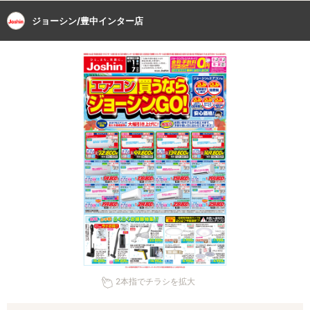
ジョーシン/豊中インター店
2本指でチラシを拡大