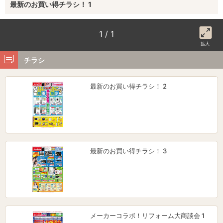
最新のお買い得チラシ！ 1
1 / 1
拡大
チラシ
最新のお買い得チラシ！ 2
最新のお買い得チラシ！ 3
メーカーコラボ！リフォーム大商談会 1