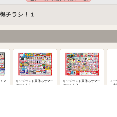
得チラシ！ 1
！ 2
キッズランド夏休みサマー
キッズランド夏休みサマー
メー
セール！ 1
セール！ 2
ム大
powered by Shufoo!©