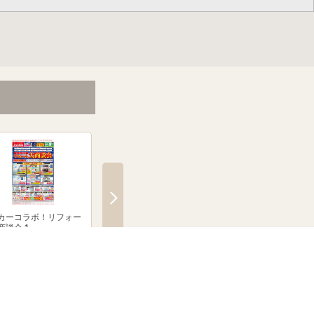
カーコラボ！リフォー
メーカーコラボ！リフォー
絶賛発売中！ブラウン
商談会 1
ム大商談会 2
クシェーバーNevo