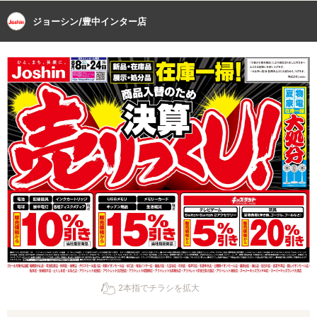
ジョーシン/豊中インター店
2本指でチラシを拡大