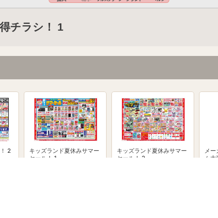
得チラシ！ 1
！ 2
キッズランド夏休みサマー
キッズランド夏休みサマー
メー
セール！ 1
セール！ 2
ム大
powered by Shufoo!©