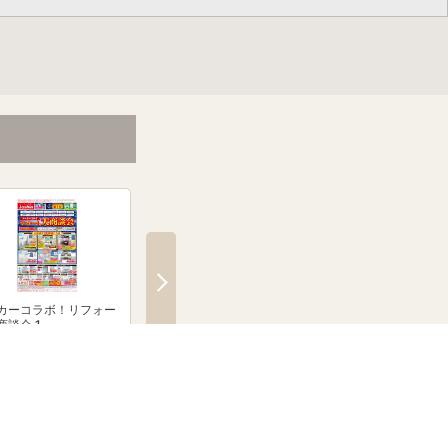
カーコラボ！リフォー
メーカーコラボ！リフォー
絶賛発売中！ブラウン
商談会 1
ム大商談会 2
クシェーバーNevo