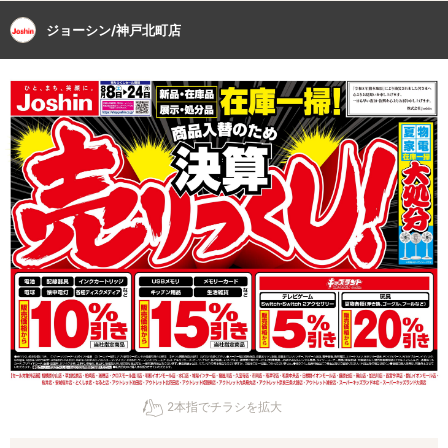
ジョーシン/神戸北町店
2本指でチラシを拡大