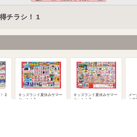
得チラシ！ 1
！ 2
キッズランド夏休みサマー
キッズランド夏休みサマー
メー
セール！ 1
セール！ 2
ム大
powered by Shufoo!©