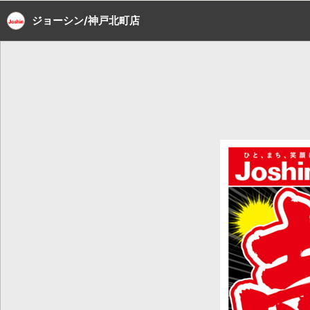
ジョーシン/神戸北町店