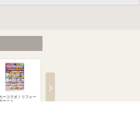
カーコラボ！リフォー
メーカーコラボ！リフォー
絶賛発売中！ブラウン
商談会 1
ム大商談会 2
クシェーバーNevo