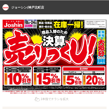
ジョーシン/神戸北町店
2本指でチラシを拡大