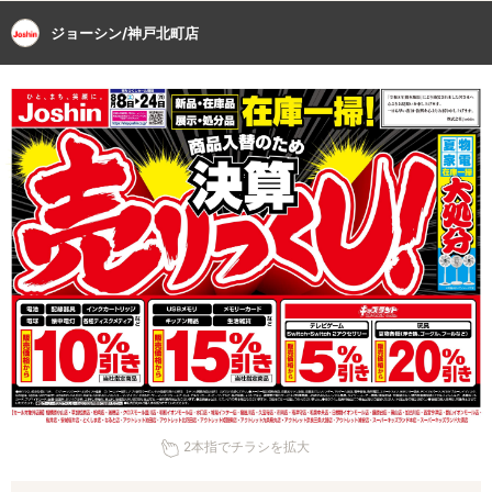
ジョーシン/神戸北町店
2本指でチラシを拡大