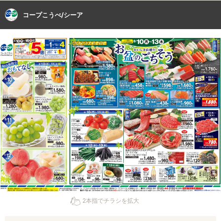
コープこうべ/シーア
2本指でチラシを拡大