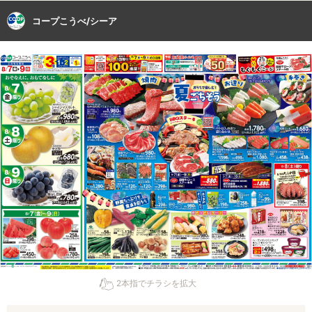
コープこうべ/シーア
2本指でチラシを拡大