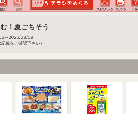
しむ！夏ごちそう
6～2026/08/09
の記載をご確認下さい）
夏の手みやげ
日用品のおすすめ！
日用
7月30日～8月13日
7月30日～9月3日
7月3