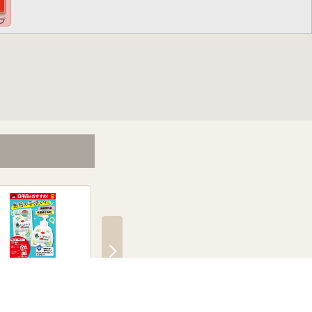
新着
品のおすすめ！
コープのおそうじ
0日～9月3日
8月6日～8月9日