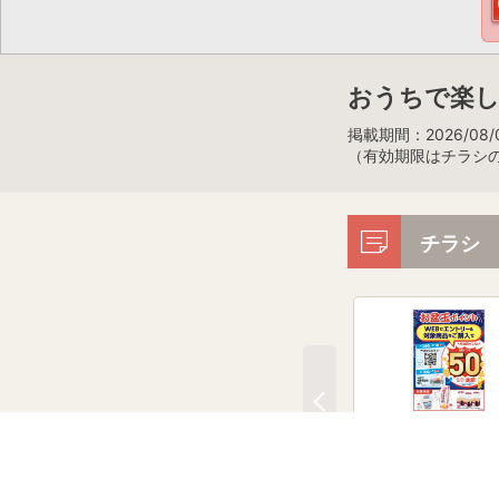
おうちで楽
掲載期間：2026/08/0
（有効期限はチラシ
チラシ
お盆玉ポイント
7月27日～8月16日