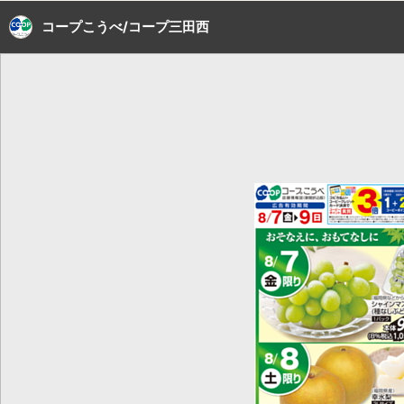
コープこうべ/コープ三田西